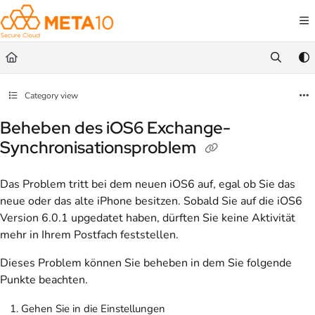
Documentation Index
Fetch the complete documentation index at:
https://help.meta10.com/llms.txt
Use this file to discover all available pages before exploring further.
Category view
Beheben des iOS6 Exchange-
Synchronisationsproblem
Das Problem tritt bei dem neuen iOS6 auf, egal ob Sie das
neue oder das alte iPhone besitzen. Sobald Sie auf die iOS6
Version 6.0.1 upgedatet haben, dürften Sie keine Aktivität
mehr in Ihrem Postfach feststellen.
Dieses Problem können Sie beheben in dem Sie folgende
Punkte beachten.
Gehen Sie in die Einstellungen